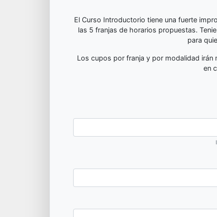
El Curso Introductorio tiene una fuerte imp
las 5 franjas de horarios propuestas. Teni
para quie
Los cupos por franja y por modalidad irán 
en c