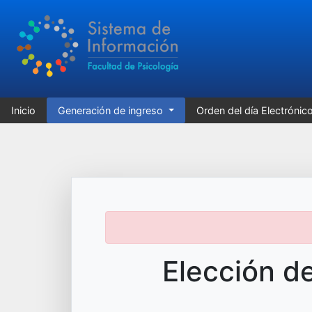
Inicio
Generación de ingreso
Orden del día Electrónic
Elección de