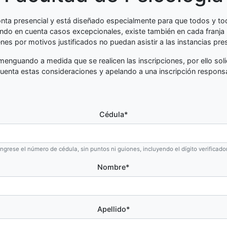
ronta presencial y está diseñado especialmente para que todos y tod
endo en cuenta casos excepcionales, existe también en cada franja 
nes por motivos justificados no puedan asistir a las instancias pre
menguando a medida que se realicen las inscripciones, por ello soli
uenta estas consideraciones y apelando a una inscripción respons
Cédula
*
Ingrese el número de cédula, sin puntos ni guiones, incluyendo el dígito verificador
Nombre
*
Apellido
*