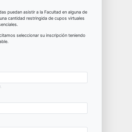
as puedan asistir a la Facultad en alguna de
una cantidad restringida de cupos virtuales
senciales.
citamos seleccionar su inscripción teniendo
able.
.