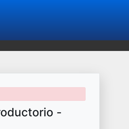
roductorio -